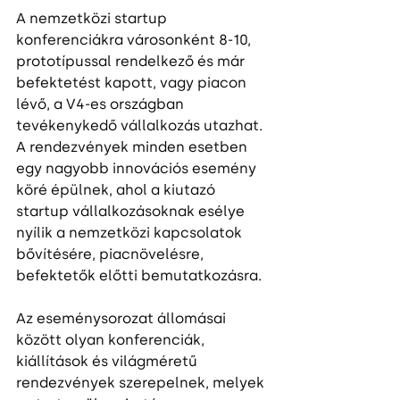
A nemzetközi startup 
konferenciákra városonként 8-10, 
prototípussal rendelkező és már 
befektetést kapott, vagy piacon 
lévő, a V4-es országban 
tevékenykedő vállalkozás utazhat. 
A rendezvények minden esetben 
egy nagyobb innovációs esemény 
köré épülnek, ahol a kiutazó 
startup vállalkozásoknak esélye 
nyílik a nemzetközi kapcsolatok 
bővítésére, piacnövelésre, 
befektetők előtti bemutatkozásra.
Az eseménysorozat állomásai 
között olyan konferenciák, 
kiállítások és világméretű 
rendezvények szerepelnek, melyek 