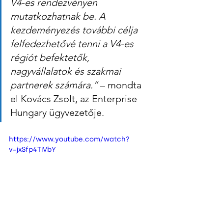
V4-es rendezvényen 
mutatkozhatnak be. A 
kezdeményezés további célja 
felfedezhetővé tenni a V4-es 
régiót befektetők, 
nagyvállalatok és szakmai 
partnerek számára.”
 – mondta 
el Kovács Zsolt, az Enterprise 
Hungary ügyvezetője.
https://www.youtube.com/watch?
v=jxSfp4TiVbY