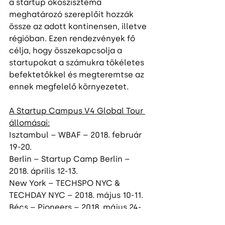
a startup ökoszisztéma 
meghatározó szereplőit hozzák 
össze az adott kontinensen, illetve 
régióban. Ezen rendezvények fő 
célja, hogy összekapcsolja a 
startupokat a számukra tökéletes 
befektetőkkel és megteremtse az 
ennek megfelelő környezetet.
A Startup Campus V4 Global Tour 
állomásai:
Isztambul – WBAF – 2018. február 
19-20.
Berlin – Startup Camp Berlin – 
2018. április 12-13.
New York – TECHSPO NYC & 
TECHDAY NYC – 2018. május 10-11.
Bécs – Pioneers – 2018. május 24-
25.