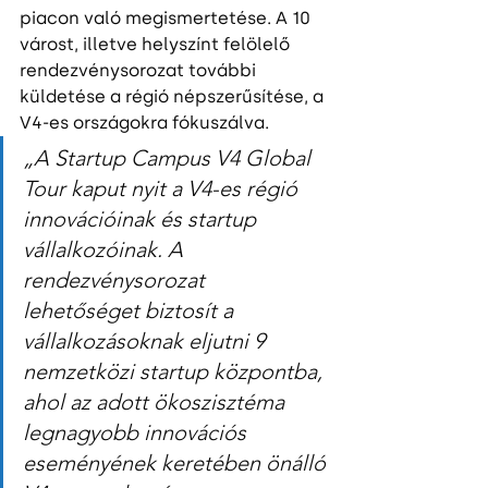
piacon való megismertetése. A 10 
várost, illetve helyszínt felölelő 
rendezvénysorozat további 
küldetése a régió népszerűsítése, a 
V4-es országokra fókuszálva.
„A Startup Campus V4 Global 
Tour kaput nyit a V4-es régió 
innovációinak és startup 
vállalkozóinak. A 
rendezvénysorozat 
lehetőséget biztosít a 
vállalkozásoknak eljutni 9 
nemzetközi startup központba, 
ahol az adott ökoszisztéma 
legnagyobb innovációs 
eseményének keretében önálló 