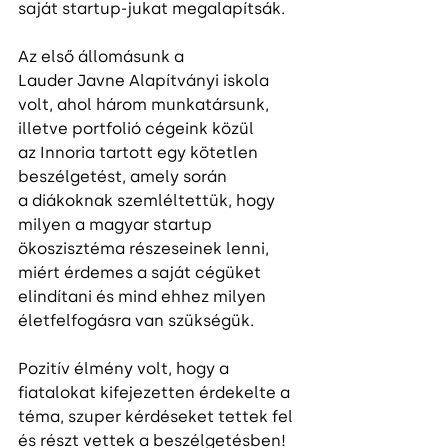
saját startup-jukat megalapítsák.  
Az első állomásunk a 
Lauder Javne Alapítványi iskola 
volt, ahol három munkatársunk, 
illetve portfolió cégeink közül 
az Innoria tartott egy kötetlen 
beszélgetést, amely során 
a diákoknak szemléltettük, hogy 
milyen a magyar startup 
ökoszisztéma részeseinek lenni, 
miért érdemes a saját cégüket 
elindítani és mind ehhez milyen 
életfelfogásra van szükségük.  
Pozitív élmény volt, hogy a 
fiatalokat kifejezetten érdekelte a 
téma, szuper kérdéseket tettek fel 
és részt vettek a beszélgetésben! 