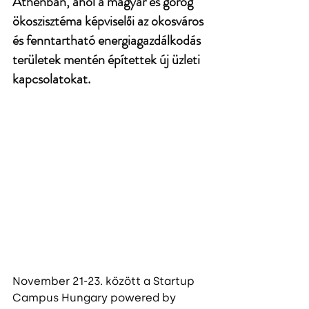
Athénban, ahol a magyar és görög 
ökoszisztéma képviselői az okosváros 
és fenntartható energiagazdálkodás 
területek mentén építettek új üzleti 
kapcsolatokat. 
November 21-23. között a Startup 
Campus Hungary powered by 