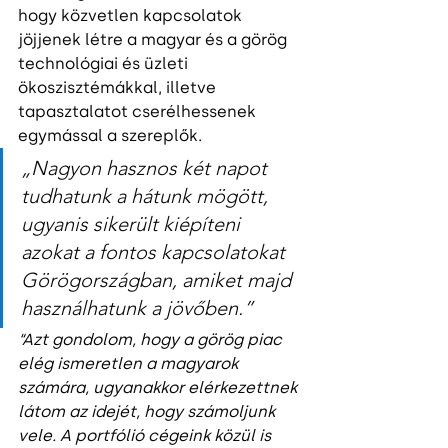
hogy közvetlen kapcsolatok 
jöjjenek létre a magyar és a görög 
technológiai és üzleti 
ökoszisztémákkal, illetve 
tapasztalatot cserélhessenek 
egymással a szereplők. 
„Nagyon hasznos két napot 
tudhatunk a hátunk mögött, 
ugyanis sikerült kiépíteni 
azokat a fontos kapcsolatokat 
Görögországban, amiket majd 
használhatunk a jövőben.”
“Azt gondolom, hogy a görög piac 
elég ismeretlen a magyarok 
számára, ugyanakkor elérkezettnek 
látom az idejét, hogy számoljunk 
vele. A portfólió cégeink közül is 