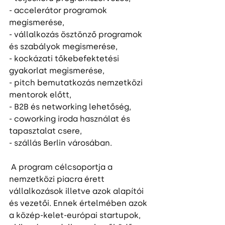
- accelerátor programok 
megismerése,
- vállalkozás ösztönző programok 
és szabályok megismerése,
- kockázati tőkebefektetési 
gyakorlat megismerése,
- pitch bemutatkozás nemzetközi 
mentorok előtt,
- B2B és networking lehetőség,
- coworking iroda használat és 
tapasztalat csere,
- szállás Berlin városában. 
 A program célcsoportja a 
nemzetközi piacra érett 
vállalkozások illetve azok alapítói 
és vezetői. Ennek értelmében azok 
a közép-kelet-európai startupok, 