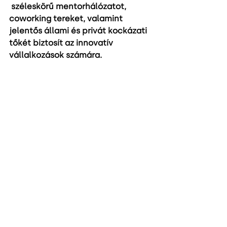
 széleskörű mentorhálózatot, 
coworking tereket, valamint 
jelentős állami és privát kockázati 
tőkét biztosít az innovatív 
vállalkozások számára.