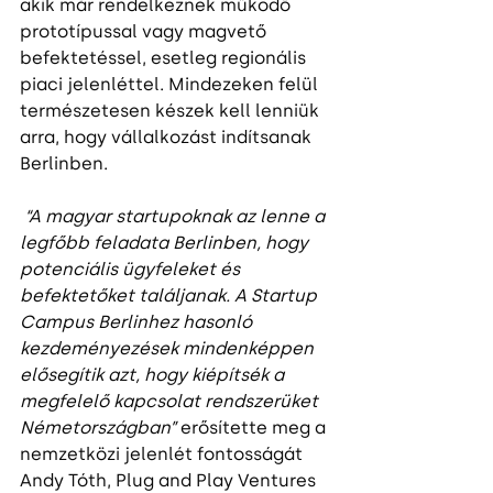
akik már rendelkeznek működő 
prototípussal vagy magvető 
befektetéssel, esetleg regionális 
piaci jelenléttel. Mindezeken felül 
természetesen készek kell lenniük 
arra, hogy vállalkozást indítsanak 
Berlinben. 
“A magyar startupoknak az lenne a 
legfőbb feladata Berlinben, hogy 
potenciális ügyfeleket és 
befektetőket találjanak. A Startup 
Campus Berlinhez hasonló 
kezdeményezések mindenképpen 
elősegítik azt, hogy kiépítsék a 
megfelelő kapcsolat rendszerüket 
Németországban”
 erősítette meg a 
nemzetközi jelenlét fontosságát 
Andy Tóth, Plug and Play Ventures 