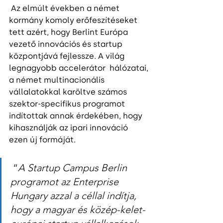
 Az elmúlt években a német 
kormány komoly erőfeszítéseket 
tett azért, hogy Berlint Európa 
vezető innovációs és startup 
központjává fejlessze. A világ 
legnagyobb accelerátor  hálózatai, 
a német multinacionális 
vállalatokkal karöltve számos 
szektor-specifikus programot 
indítottak annak érdekében, hogy 
kihasználják az ipari innováció 
ezen új formáját. 
 “
A Startup Campus Berlin 
programot az Enterprise 
Hungary azzal a céllal indítja, 
hogy a magyar és közép-kelet-