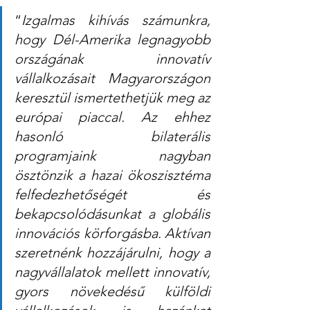
“
Izgalmas kihívás számunkra, 
hogy Dél-Amerika legnagyobb 
országának innovatív 
vállalkozásait Magyarországon 
keresztül ismertethetjük meg az 
európai piaccal. Az ehhez 
hasonló bilaterális 
programjaink nagyban 
ösztönzik a hazai ökoszisztéma 
felfedezhetőségét és 
bekapcsolódásunkat a globális 
innovációs körforgásba. Aktívan 
szeretnénk hozzájárulni, hogy a 
nagyvállalatok mellett innovatív, 
gyors növekedésű külföldi 