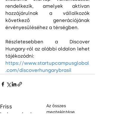
rendelkezik, amelyek aktívan 
hozzájárulnak a vállalkozók 
következő generációjának 
érvényesüléséhez a térségben.
Részletesebben a Discover 
Hungary-ról az alábbi oldalon lehet 
tájékozódni: 
https://www.startupcampusglobal
.com/discoverhungarybrasil
Friss
Az összes
megtekintése
bejegyzések