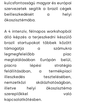
kulcsfontosságú magyar és európai 
szervezetek segítik a brazil cégek 
beilleszkedését a helyi 
ökoszisztémába.
A 4 intenzív, félnapos workshopból 
álló képzés a terjeszkedni készülő 
brazil startupokat többek között 
támogatja a számukra 
legmegfelelőbb piac 
megtalálásában Európán belül, 
piacra lépési stratégia 
felállításában, a termékpiaci 
illeszkedés tesztelésében, 
nemzetközi skálázhatóságban, 
illetve helyi ökoszisztéma 
szereplőkkel való 
kapcsolatkötésben.