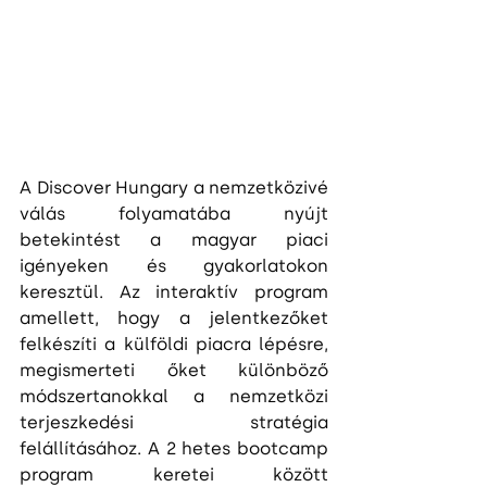
A Discover Hungary a nemzetközivé 
válás folyamatába nyújt 
betekintést a magyar piaci 
igényeken és gyakorlatokon 
keresztül. Az interaktív program 
amellett, hogy a jelentkezőket 
felkészíti a külföldi piacra lépésre, 
megismerteti őket különböző 
módszertanokkal a nemzetközi 
terjeszkedési stratégia 
felállításához. A 2 hetes bootcamp 
program keretei között 