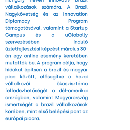
Hungary néven innovatív brazil 
vállalkozások számára. A Brazil 
Nagykövetség és az Innovation 
Diplomacy Program 
támogatásával, valamint a Startup 
Campus és a uGlobally 
szervezésében induló 
üzletfejlesztési képzést március 30-
án egy online esemény keretében 
mutatták be. A program célja, hogy 
hidakat építsen a brazil és magyar 
piac között, elősegítve a hazai 
vállalkozói ökoszisztéma 
felfedezhetőségét a dél-amerikai 
országban, valamint Magyarország 
ismertségét a brazil vállalkozások 
körében, mint első belépési pont az 
európai piacra.