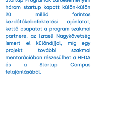
Startup Programok záróeseményén 
három startup kapott külön-külön 
20 millió forintos 
kezdőtőkebefektetési ajánlatot, 
kettő csapatot a program szakmai 
partnere, az Izraeli Nagykövetség 
ismert el különdíjjal, míg egy 
projekt további szakmai 
mentorációban részesülhet a HFDA 
és a Startup Campus 
felajánlásából.