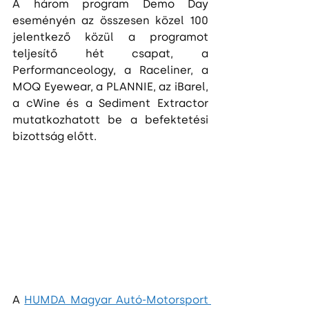
A három program Demo Day 
eseményén az összesen közel 100 
jelentkező közül a programot 
teljesítő hét csapat, a 
Performanceology, a Raceliner, a 
MOQ Eyewear, a PLANNIE, az iBarel, 
a cWine és a Sediment Extractor 
mutatkozhatott be a befektetési 
bizottság előtt.
A 
HUMDA Magyar Autó-Motorsport 