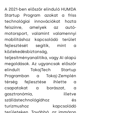
A 2021-ben először elinduló HUMDA 
Startup Program azokat a friss 
technológiai innovációkat hozta 
felszínre, amelyek az autó-
motorsport, valamint valamennyi 
mobilitáshoz kapcsolódó terület 
fejlesztését segítik, mint a 
közlekedésbiztonság, 
teljesítményanalitika, vagy AI alapú 
megoldások. Az ugyancsak először 
elindult TokajTech Startup 
Programban a Tokaj-Zemplén 
térség fejlesztése ihlette a 
csapatokat a borászat, a 
gasztronómia, illetve 
szállástechnológiához és 
turizmushoz kapcsolódó 
területeken. Továbbá, az immáron 