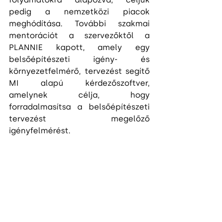
pedig a nemzetközi piacok 
meghódítása. További szakmai 
mentorációt a szervezőktől a 
PLANNIE kapott, amely egy 
belsőépítészeti igény- és 
környezetfelmérő, tervezést segítő 
MI alapú kérdezőszoftver, 
amelynek célja, hogy 
forradalmasítsa a belsőépítészeti 
tervezést megelőző 
igényfelmérést.