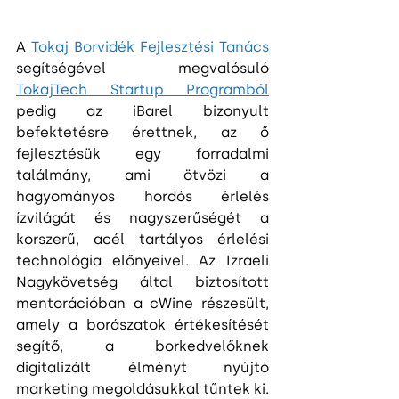
A 
Tokaj Borvidék Fejlesztési Tanács
segítségével megvalósuló 
TokajTech Startup Programból
pedig az iBarel bizonyult 
befektetésre érettnek, az ő 
fejlesztésük egy forradalmi 
találmány, ami ötvözi a 
hagyományos hordós érlelés 
ízvilágát és nagyszerűségét a 
korszerű, acél tartályos érlelési 
technológia előnyeivel. Az Izraeli 
Nagykövetség által biztosított 
mentorációban a cWine részesült, 
amely a borászatok értékesítését 
segítő, a borkedvelőknek 
digitalizált élményt nyújtó 
marketing megoldásukkal tűntek ki.