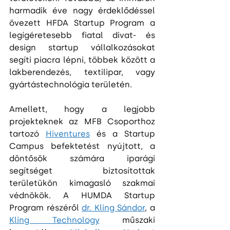
harmadik éve nagy érdeklődéssel 
övezett HFDA Startup Program a 
legígéretesebb fiatal divat- és 
design startup vállalkozásokat 
segíti piacra lépni, többek között a 
lakberendezés, textilipar, vagy 
gyártástechnológia területén.
Amellett, hogy a legjobb 
projekteknek az MFB Csoporthoz 
tartozó 
Hiventures
 és a Startup 
Campus befektetést nyújtott, a 
döntősök számára iparági 
segítséget biztosítottak 
területükön kimagasló szakmai 
védnökök. A HUMDA Startup 
Program részéről 
dr. Kling Sándor
, a 
Kling Technology
 műszaki 