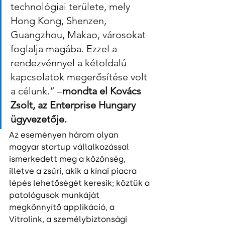
technológiai területe, mely 
Hong Kong, Shenzen, 
Guangzhou, Makao, városokat 
foglalja magába. Ezzel a 
rendezvénnyel a kétoldalú 
kapcsolatok megerősítése volt 
a célunk.” –
mondta el Kovács 
Zsolt, az Enterprise Hungary 
ügyvezetője.
Az eseményen három olyan 
magyar startup vállalkozással 
ismerkedett meg a közönség, 
illetve a zsűri, akik a kínai piacra 
lépés lehetőségét keresik; köztük a 
patológusok munkáját 
megkönnyítő applikáció, a 
Vitrolink, a személybiztonsági 