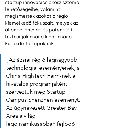
startup innovációs ökoszisztéma 
lehetőségeibe, valamint 
megismerték azokat a régió 
kiemelkedő fókuszait, melyek az 
állandó innovációs potenciált 
biztosítják akár a kínai, akár a 
külföldi startupoknak.
„Az ázsiai régió legnagyobb 
technológiai eseményének, a 
China HighTech Fairn-nek a 
hivatalos programjaként 
szerveztük meg Startup 
Campus Shenzhen esemenyt. 
Az úgynevezett Greater Bay 
Area a világ 
legdinamikusabban fejlődő 