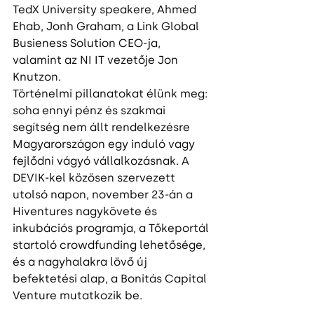
TedX University speakere, Ahmed 
Ehab, Jonh Graham, a Link Global 
Busieness Solution CEO-ja, 
valamint az NI IT vezetője Jon 
Knutzon.
Történelmi pillanatokat élünk meg: 
soha ennyi pénz és szakmai 
segítség nem állt rendelkezésre 
Magyarországon egy induló vagy 
fejlődni vágyó vállalkozásnak. A 
DEVIK-kel közösen szervezett 
utolsó napon, november 23-án a 
Hiventures nagykövete és 
inkubációs programja, a Tőkeportál 
startoló crowdfunding lehetősége, 
és a nagyhalakra lövő új 
befektetési alap, a Bonitás Capital 
Venture mutatkozik be.