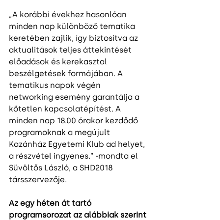
„A korábbi évekhez hasonlóan 
minden nap különböző tematika 
keretében zajlik, így biztosítva az 
aktualitások teljes áttekintését 
előadások és kerekasztal 
beszélgetések formájában. A 
tematikus napok végén 
networking esemény garantálja a 
kötetlen kapcsolatépítést. A 
minden nap 18.00 órakor kezdődő 
programoknak a megújult 
Kazánház Egyetemi Klub ad helyet, 
a részvétel ingyenes.” -mondta el 
Süvöltős László, a SHD2018 
társszervezője.
Az egy héten át tartó 
programsorozat az alábbiak szerint 