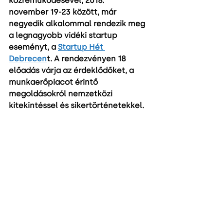
közreműködésével, 2018. 
november 19-23 között, már 
negyedik alkalommal rendezik meg 
a legnagyobb vidéki startup 
eseményt, a 
Startup Hét 
Debrecen
t. A rendezvényen 18 
előadás várja az érdeklődőket, a 
munkaerőpiacot érintő 
megoldásokról nemzetközi 
kitekintéssel és sikertörténetekkel.