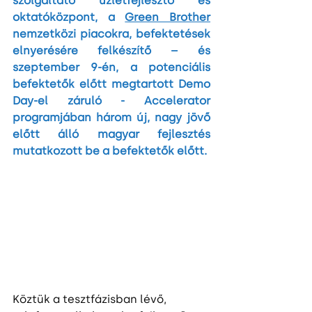
szolgáltató üzletfejlesztő és 
oktatóközpont, a 
Green Brother
nemzetközi piacokra, befektetések 
elnyerésére felkészítő – és 
szeptember 9-én, a potenciális 
befektetők előtt megtartott Demo 
Day-el záruló - Accelerator 
programjában három új, nagy jövő 
előtt álló magyar fejlesztés 
mutatkozott be a befektetők előtt.
Köztük a tesztfázisban lévő, 