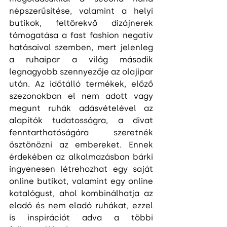
népszerűsítése, valamint a helyi 
butikok, feltörekvő dizájnerek 
támogatása a fast fashion negatív 
hatásaival szemben, mert jelenleg 
a ruhaipar a világ második 
legnagyobb szennyezője az olajipar 
után. Az időtálló termékek, előző 
szezonokban el nem adott vagy 
megunt ruhák adásvételével az 
alapítók tudatosságra, a divat 
fenntarthatóságára szeretnék 
ösztönözni az embereket. Ennek 
érdekében az alkalmazásban bárki 
ingyenesen létrehozhat egy saját 
online butikot, valamint egy online 
katalógust, ahol kombinálhatja az 
eladó és nem eladó ruhákat, ezzel 
is inspirációt adva a többi 