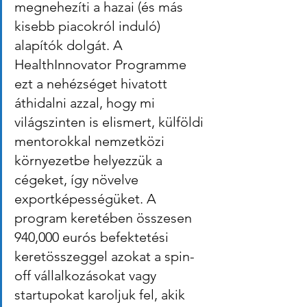
megnehezíti a hazai (és más 
kisebb piacokról induló) 
alapítók dolgát. A 
HealthInnovator Programme 
ezt a nehézséget hivatott 
áthidalni azzal, hogy mi 
világszinten is elismert, külföldi 
mentorokkal nemzetközi 
környezetbe helyezzük a 
cégeket, így növelve 
exportképességüket. A 
program keretében összesen 
940,000 eurós befektetési 
keretösszeggel azokat a spin-
off vállalkozásokat vagy 
startupokat karoljuk fel, akik 