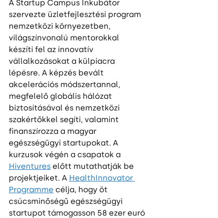
A Startup Campus Inkubátor 
szervezte üzletfejlesztési program 
nemzetközi környezetben, 
világszínvonalú mentorokkal 
készíti fel az innovatív 
vállalkozásokat a külpiacra 
lépésre. A képzés bevált 
akcelerációs módszertannal, 
megfelelő globális hálózat 
biztosításával és nemzetközi 
szakértőkkel segíti, valamint 
finanszírozza a magyar 
egészségügyi startupokat. A 
kurzusok végén a csapatok a 
Hiventures
 előtt mutathatják be 
projektjeiket. A 
HealthInnovator 
Programme
 célja, hogy öt 
csúcsminőségű egészségügyi 
startupot támogasson 58 ezer euró 