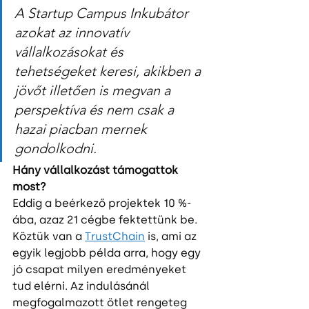
A Startup Campus Inkubátor 
azokat az innovatív 
vállalkozásokat és 
tehetségeket keresi, akikben a 
jövőt illetően is megvan a 
perspektíva és nem csak a 
hazai piacban mernek 
gondolkodni.
Hány vállalkozást támogattok 
most?
Eddig a beérkező projektek 10 %-
ába, azaz 21 cégbe fektettünk be. 
Köztük van a 
TrustChain
 is, ami az 
egyik legjobb példa arra, hogy egy 
jó csapat milyen eredményeket 
tud elérni. Az indulásánál 
megfogalmazott ötlet rengeteg 