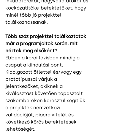
inkubátorokat, nagyvállalatokat és 
kockázatitőke-befektetőket, hogy 
minél több jó projekttel 
találkozhassanak.
Több száz projekttel találkoztatok 
már a programjaitok során, mit 
néztek meg elsőként?
Ebben a korai fázisban mindig a 
csapat a kiindulási pont. 
Kidolgozott ötlettel és/vagy egy 
prototípussal várjuk a 
jelentkezőket, akiknek a 
kiválasztást követően tapasztalt 
szakembereken keresztül segítjük 
a projektek nemzetközi 
validációját, piacra vitelét és 
következő körös befektetések 
lehetőségét.