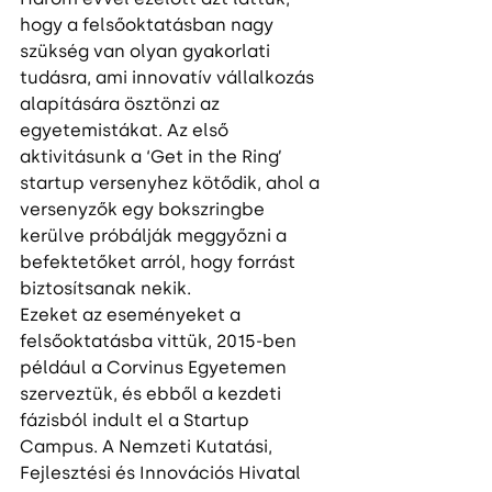
hogy a felsőoktatásban nagy 
szükség van olyan gyakorlati 
tudásra, ami innovatív vállalkozás 
alapítására ösztönzi az 
egyetemistákat. Az első 
aktivitásunk a ‘Get in the Ring’ 
startup versenyhez kötődik, ahol a 
versenyzők egy bokszringbe 
kerülve próbálják meggyőzni a 
befektetőket arról, hogy forrást 
biztosítsanak nekik.
Ezeket az eseményeket a 
felsőoktatásba vittük, 2015-ben 
például a Corvinus Egyetemen 
szerveztük, és ebből a kezdeti 
fázisból indult el a Startup 
Campus. A Nemzeti Kutatási, 
Fejlesztési és Innovációs Hivatal 