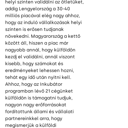
helyi szinten validálni az ötletüket, 
addig Lengyelország a 30-40 
milliós piacával elég nagy ahhoz, 
hogy az induló vállalkozások helyi 
szinten is erősen tudjanak 
növekedni. Magyarország a kettő 
között áll, hiszen a piac már 
nagyobb annál, hogy külföldön 
kezdj el validálni, annál viszont 
kisebb, hogy számokat és 
eredményeket lehessen hozni, 
tehát egy idő után nyitni kell.
Ahhoz, hogy az Inkubátor 
programban lévő 21 cégünket 
külföldön is támogatni tudjuk, 
nagyon nagy erőforrásokat 
fordítottunk állami és vállalati 
partnereinkkel arra, hogy 
megismerjük a külföldi 