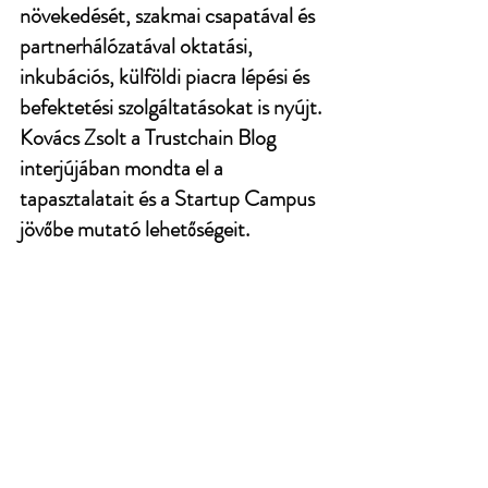
növekedését, szakmai csapatával és 
partnerhálózatával oktatási, 
inkubációs, külföldi piacra lépési és 
befektetési szolgáltatásokat is nyújt. 
Kovács Zsolt a Trustchain Blog 
interjújában mondta el a 
tapasztalatait és a Startup Campus 
jövőbe mutató lehetőségeit. 