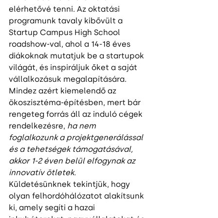
elérhetővé tenni. Az oktatási 
programunk tavaly kibővült a 
Startup Campus High School 
roadshow-val, ahol a 14-18 éves 
diákoknak mutatjuk be a startupok 
világát, és inspiráljuk őket a saját 
vállalkozásuk megalapítására. 
Mindez azért kiemelendő az 
ökoszisztéma-építésben, mert bár 
rengeteg forrás áll az induló cégek 
rendelkezésre, 
ha nem 
foglalkozunk a projektgenerálással 
és a tehetségek támogatásával, 
akkor 1-2 éven belül elfogynak az 
innovatív ötletek.
Küldetésünknek tekintjük, hogy 
olyan felhordóhálózatot alakítsunk 
ki, amely segíti a hazai 