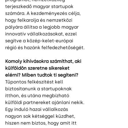
terjeszkedő magyar startupok 
számára. A kezdeményezés célja, 
hogy felkarolja és nemzetközi 
pályára állítsa a legjobb magyar 
innovatív vállalkozásokat, ezzel 
segítve a közép-kelet-európai 
régió és hazánk felfedezhetőségét.
Komoly kihívásokra számíthat, aki 
külföldön szeretne sikereket 
elérni? Miben tudtok ti segíteni?
Tűpontos felkészítést kell 
biztosítanunk a startupoknak 
itthon, és utána megbízható 
külföldi partnereket ajánlani nekik
.
Egy induló hazai vállalkozás 
nagyon sok kétséggel küzdhet, 
hiszen nem biztos, hogy amit itt 