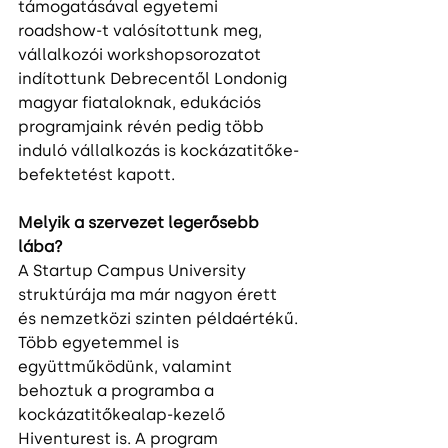
támogatásával egyetemi 
roadshow-t valósítottunk meg, 
vállalkozói workshopsorozatot 
indítottunk Debrecentől Londonig 
magyar fiataloknak, edukációs 
programjaink révén pedig több 
induló vállalkozás is kockázatitőke-
befektetést kapott.
Melyik a szervezet legerősebb 
lába?
A Startup Campus University 
struktúrája ma már nagyon érett 
és nemzetközi szinten példaértékű. 
Több egyetemmel is 
együttműködünk, valamint 
behoztuk a programba a 
kockázatitőkealap-kezelő 
Hiventurest is. A program 