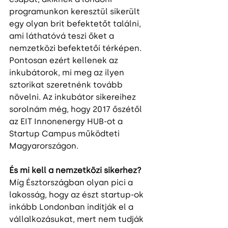
programunkon keresztül sikerült 
egy olyan brit befektetőt találni, 
ami láthatóvá teszi őket a 
nemzetközi befektetői térképen. 
Pontosan ezért kellenek az 
inkubátorok, mi meg az ilyen 
sztorikat szeretnénk tovább 
növelni. Az inkubátor sikereihez 
sorolnám még, hogy 2017 őszétől 
az EIT Innonenergy HUB-ot a 
Startup Campus működteti 
Magyarországon.
És mi kell a nemzetközi sikerhez? 
Míg Észtországban olyan pici a 
lakosság, hogy az észt startup-ok 
inkább Londonban indítják el a 
vállalkozásukat, mert nem tudják 