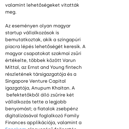
valamint lehetőségeket vitatták 
meg.
Az eseményen olyan magyar 
startup vállalkozások is 
bemutatkoztak, akik a szingapúri 
piacra lépés lehetőségét keresik. A 
magyar csapatokat szakmai zsűri 
értékelte, többek között Varun 
Mittal, az Ernst and Young fintech 
részletének társigazgatója és a 
Singapore Venture Capital 
igazgatója, Anupum Khaitan. A 
 befektetőkből álló zsűrire két 
vállalkozás tette a legjobb 
benyomást; a fiatalok zsebpénz 
digitalizásával foglalkozó Family 
Finances applikációja, valamint a 