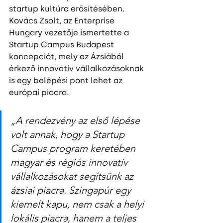
startup kultúra erősítésében.
Kovács Zsolt, az Enterprise 
Hungary vezetője ismertette a 
Startup Campus Budapest 
koncepciót, mely az Ázsiából 
érkező innovatív vállalkozásoknak 
is egy belépési pont lehet az 
európai piacra.
„
A rendezvény az első lépése 
volt annak, hogy a Startup 
Campus program keretében 
magyar és régiós innovatív 
vállalkozásokat segítsünk az 
ázsiai piacra. Szingapúr egy 
kiemelt kapu, nem csak a helyi 
lokális piacra, hanem a teljes 