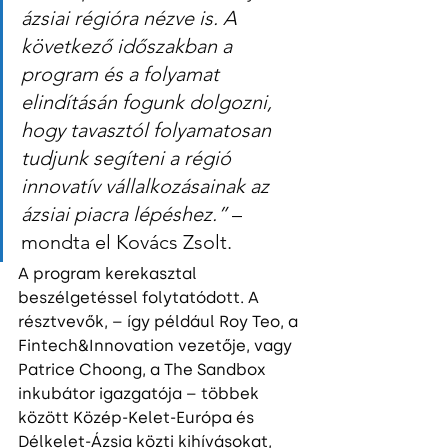
ázsiai régióra nézve is. A 
következő időszakban a 
program és a folyamat 
elindításán fogunk dolgozni, 
hogy tavasztól folyamatosan 
tudjunk segíteni a régió 
innovatív vállalkozásainak az 
ázsiai piacra lépéshez.”
 – 
mondta el Kovács Zsolt.
A program kerekasztal 
beszélgetéssel folytatódott. A 
résztvevők, – így például Roy Teo, a 
Fintech&Innovation vezetője, vagy 
Patrice Choong, a The Sandbox 
inkubátor igazgatója – többek 
között Közép-Kelet-Európa és 
Délkelet-Ázsia közti kihívásokat, 