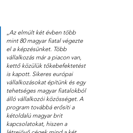
„
Az elmúlt két évben több 
mint 80 magyar fiatal végezte 
el a képzésünket. Több 
vállalkozás már a piacon van, 
kettő közülük tőkebefektetést 
is kapott. Sikeres európai 
vállalkozásokat építünk és egy 
tehetséges magyar fiatalokból 
álló vállalkozói közösséget. A 
program továbbá erősíti a 
kétoldalú magyar brit 
kapcsolatokat, hiszen a 
létrejövő cégek mind a két 