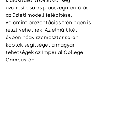
kialakítása, a célközönség 
azonosítása és piacszegmentálás, 
az üzleti modell felépítése, 
valamint prezentációs tréningen is 
részt vehetnek. Az elmúlt két 
évben négy szemeszter során 
kaptak segítséget a magyar 
tehetségek az Imperial College 
Campus-án. 