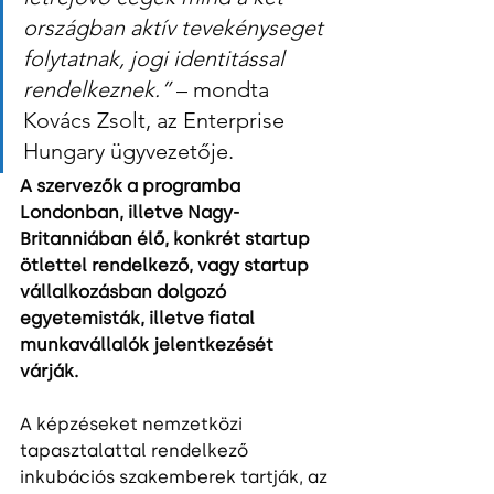
országban aktív tevekényseget 
folytatnak, jogi identitással 
rendelkeznek.”
 – mondta 
Kovács Zsolt, az Enterprise 
Hungary ügyvezetője.
A szervezők a programba 
Londonban, illetve Nagy-
Britanniában élő, konkrét startup 
ötlettel rendelkező, vagy startup 
vállalkozásban dolgozó 
egyetemisták, illetve fiatal 
munkavállalók jelentkezését 
várják.
A képzéseket nemzetközi 
tapasztalattal rendelkező 
inkubációs szakemberek tartják, az 