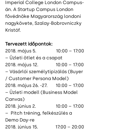
Imperial College London Campus-
án. A Startup Campus London 
fővédnöke Magyarország londoni 
nagykövete, Szalay-Bobrovniczky 
Kristóf.
Tervezett időpontok:
2018. május 5.                 10:00 – 17:00 
– Üzleti ötlet és a csapat
2018. május 12.               10:00 – 17:00 
– Vásárlói személytipizálás (Buyer 
/ Customer Persona Model)
2018. május 26. -27.       10:00 – 17:00 
– Üzleti modell (Business Model 
Canvas)
2018. június 2.                 10:00 – 17:00 
–  Pitch tréning, felkészülés a 
Demo Day-re
2018. június 15.               17:00 – 20:00 