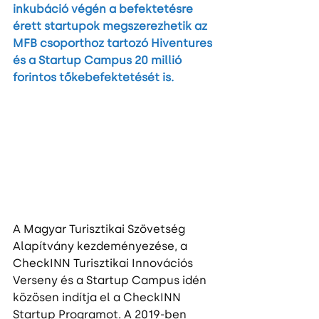
inkubáció végén a befektetésre 
érett startupok megszerezhetik az 
MFB csoporthoz tartozó Hiventures 
és a Startup Campus 20 millió 
forintos tőkebefektetését is.
A Magyar Turisztikai Szövetség 
Alapítvány kezdeményezése, a 
CheckINN Turisztikai Innovációs 
Verseny és a Startup Campus idén 
közösen indítja el a CheckINN 
Startup Programot. A 2019-ben 