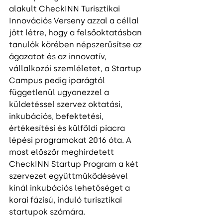
alakult CheckINN Turisztikai 
Innovációs Verseny azzal a céllal 
jött létre, hogy a felsőoktatásban 
tanulók körében népszerűsítse az 
ágazatot és az innovatív, 
vállalkozói szemléletet, a Startup 
Campus pedig iparágtól 
függetlenül ugyanezzel a 
küldetéssel szervez oktatási, 
inkubációs, befektetési, 
értékesítési és külföldi piacra 
lépési programokat 2016 óta. A 
most először meghirdetett 
CheckINN Startup Program a két 
szervezet együttműködésével 
kínál inkubációs lehetőséget a 
korai fázisú, induló turisztikai 
startupok számára.