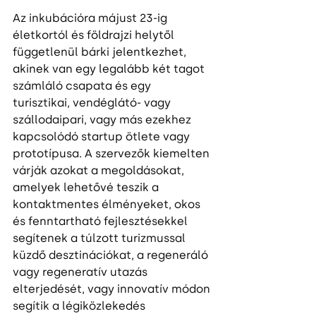
Az inkubációra májust 23-ig 
életkortól és földrajzi helytől 
függetlenül bárki jelentkezhet, 
akinek van egy legalább két tagot 
számláló csapata és egy 
turisztikai, vendéglátó- vagy 
szállodaipari, vagy más ezekhez 
kapcsolódó startup ötlete vagy 
prototípusa. A szervezők kiemelten 
várják azokat a megoldásokat, 
amelyek lehetővé teszik a 
kontaktmentes élményeket, okos 
és fenntartható fejlesztésekkel 
segítenek a túlzott turizmussal 
küzdő desztinációkat, a regeneráló 
vagy regeneratív utazás 
elterjedését, vagy innovatív módon 
segítik a légiközlekedés 