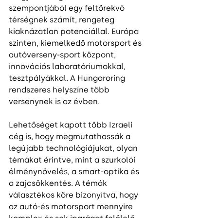
szempontjából egy feltörekvő 
térségnek számít, rengeteg 
kiaknázatlan potenciállal. Európa 
szinten, kiemelkedő motorsport és 
autóverseny-sport központ, 
innovációs laboratóriumokkal, 
tesztpályákkal. A Hungaroring 
rendszeres helyszíne több 
versenynek is az évben.  
Lehetőséget kapott több Izraeli 
cég is, hogy megmutathassák a 
legújabb technológiájukat, olyan 
témákat érintve, mint a szurkolói 
élménynövelés, a smart-optika és 
a zajcsökkentés. A témák 
választékos köre bizonyítva, hogy 
az autó-és motorsport mennyire 