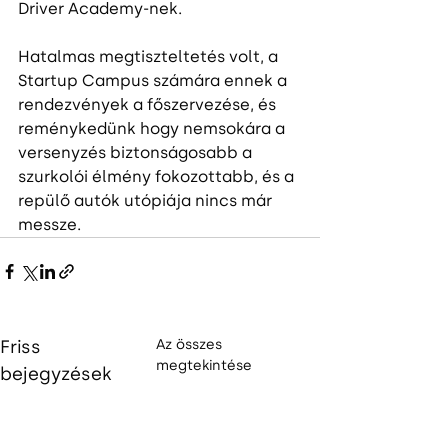
Driver Academy-nek.  
Hatalmas megtiszteltetés volt, a 
Startup Campus számára ennek a 
rendezvények a főszervezése, és 
reménykedünk hogy nemsokára a 
versenyzés biztonságosabb a 
szurkolói élmény fokozottabb, és a 
repülő autók utópiája nincs már 
messze.  
Friss
Az összes
megtekintése
bejegyzések