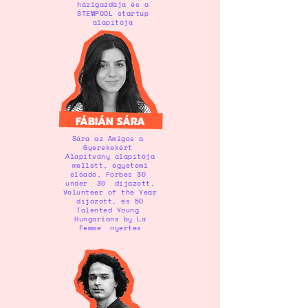
házigazdája és a
STEMPOOL startup
alapítója
FÁBIÁN SÁRA
Sára az Amigos a
Gyerekekért
Alapítvány alapítója
mellett, egyetemi
előadó, Forbes 30
under 30 díjazott,
Volunteer of the Year
díjazott, és 50
Talented Young
Hungarians by La
Femme nyertes