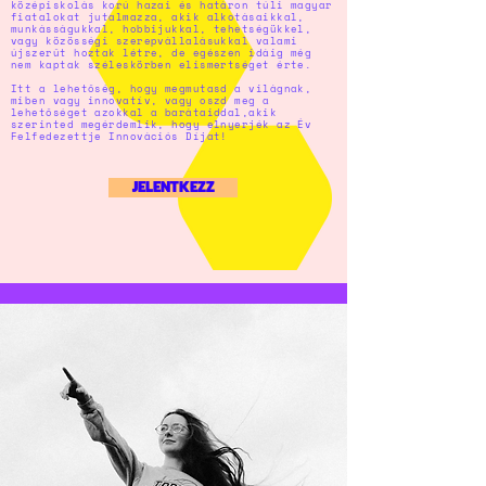
középiskolás korú hazai és határon túli magyar
fiatalokat jutalmazza, akik alkotásaikkal,
munkásságukkal, hobbijukkal, tehetségükkel,
vagy közösségi szerepvállalásukkal valami
újszerűt hoztak létre, de egészen idáig még
nem kaptak széleskörben elismertséget érte.
Itt a lehetőség, hogy megmutasd a világnak,
miben vagy innovatív, vagy oszd meg a
lehetőséget azokkal a barátaiddal,akik
szerinted megérdemlik, hogy elnyerjék az Év
Felfedezettje Innovációs Díjat!
JELENTKEZZ