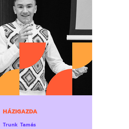
HÁZIGAZDA
Trunk Tamás