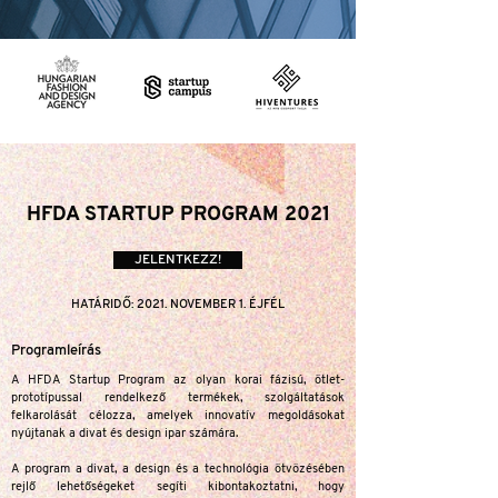
HFDA STARTUP PROGRAM 2021
JELENTKEZZ!
HATÁRIDŐ: 2021. NOVEMBER 1. ÉJFÉL
Programleírás
A HFDA Startup Program az olyan korai fázisú, ötlet-
prototípussal rendelkező termékek, szolgáltatások
felkarolását célozza, amelyek innovatív megoldásokat
nyújtanak a divat és design ipar számára.
A program a divat, a design és a technológia ötvözésében
rejlő lehetőségeket segíti kibontakoztatni, hogy