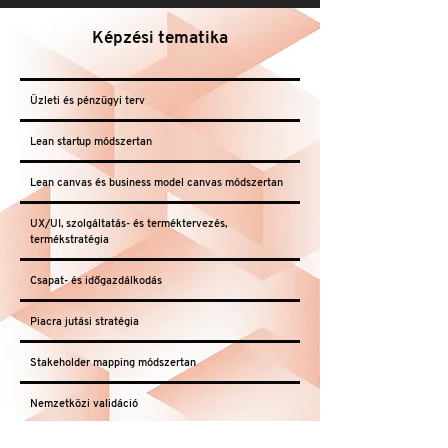
Képzési tematika
Üzleti és pénzügyi terv
Lean startup módszertan
Lean canvas és business model canvas módszertan
UX/UI, szolgáltatás- és terméktervezés,
termékstratégia
Csapat- és időgazdálkodás
Piacra jutási stratégia
Stakeholder mapping módszertan
Nemzetközi validáció
Szellemi tulajdon (IP) az SZTNH szakembereivel