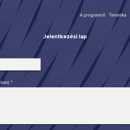
A programról
Tematika
Jelentkezési lap
ban):