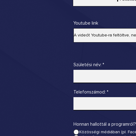
Youtube link
Születési név:
Telefonszámod:
Honnan hallottál a programról?
Közösségi médiában (pl. Face