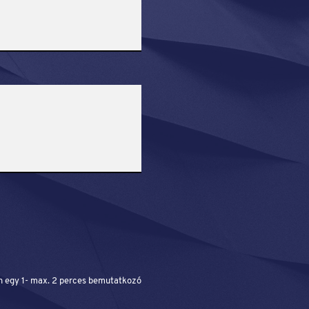
n egy 1- max. 2 perces bemutatkozó