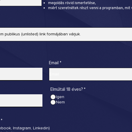
megoldás rövid ismertetése,
miért szeretnétek részt venni a programban, mit 
Email
Elmúltál 18 éves?
*
Igen
Nem
*
book, Instagram, Linkedin)