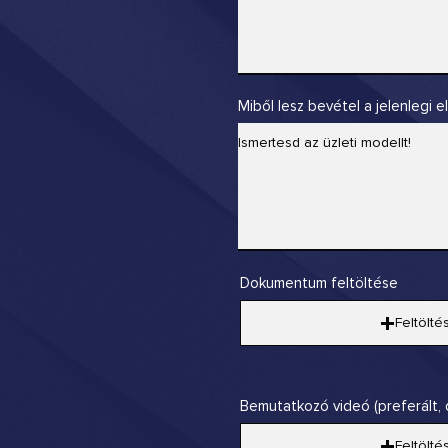
Miből lesz bevétel a jelenlegi 
Dokumentum feltöltése
Feltölté
Bemutatkozó videó (preferált,
Feltölté