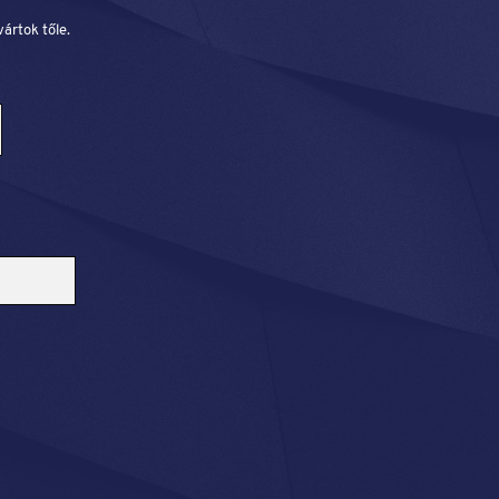
vártok tőle.