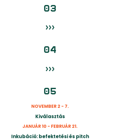
03
›››
04
›››
05
NOVEMBER 2 - 7.
Kiválasztás
JANUÁR 10 - FEBRUÁR 21.
Inkubáció: befektetési és pitch