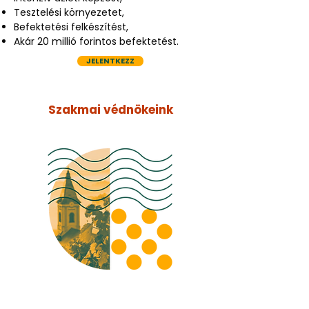
Tesztelési környezetet,
Befektetési felkészítést,
Akár 20 millió forintos befektetést.
JELENTKEZZ
Szakmai védnökeink