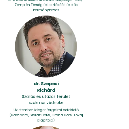
Zemplén Térség fejlesztéséért felelős
kormánybiztos
dr. Szepesi
Richárd
Szállás és utazás terület
szakmai védnöke
Üzletember, idegenforgalmi befektető
(Bambara, Shiraz Hotel, Grand Hotel Tokaj
alapítója)