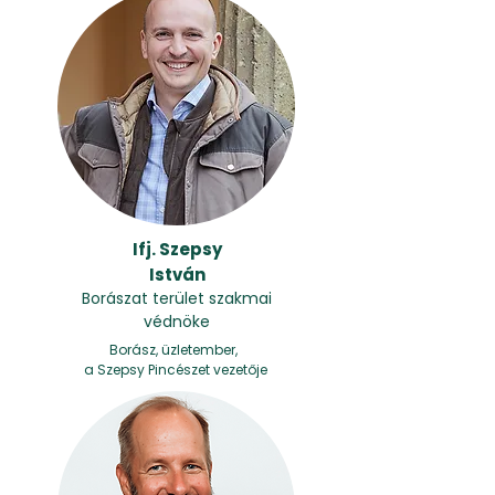
Ifj. Szepsy
István
Borászat terület szakmai
védnöke
Borász, üzletember,
a Szepsy Pincészet vezetője