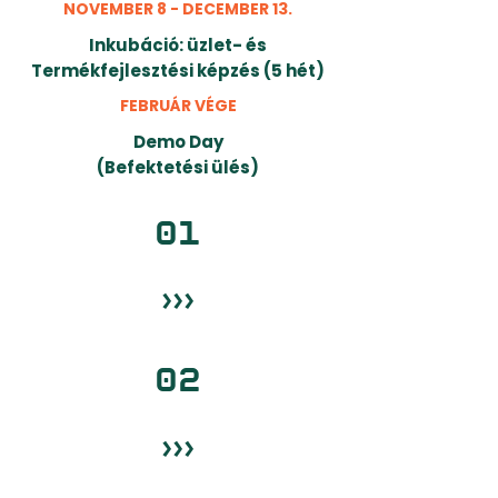
NOVEMBER 8 - DECEMBER 13.
Inkubáció: üzlet- és
Termékfejlesztési képzés (5 hét)
FEBRUÁR VÉGE
Demo Day
(Befektetési ülés)
01
›››
02
›››