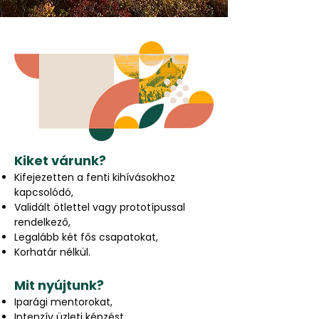
Kiket várunk?
Kifejezetten a fenti kihívásokhoz
kapcsolódó,
Validált ötlettel vagy prototípussal
rendelkező,
Legalább két fős csapatokat,
Korhatár nélkül.
Mit nyújtunk?
Iparági mentorokat,
Intenzív üzleti képzést,