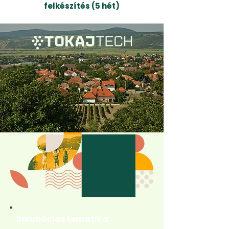
felkészítés
(5 hét)
Inkubációs tematika