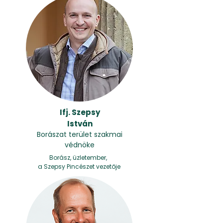
Ifj. Szepsy
István
Borászat terület szakmai
védnöke
Borász, üzletember,
a Szepsy Pincészet vezetője