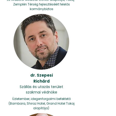
Zemplén Térség fejlesztéséért felelős
kormánybiztos
dr. Szepesi
Richárd
Szállás és utazás terület
szakmai védnöke
Üzletember, idegenforgalmi befektető
(Bambara, Shiraz Hotel, Grand Hotel Tokaj
alapítója)