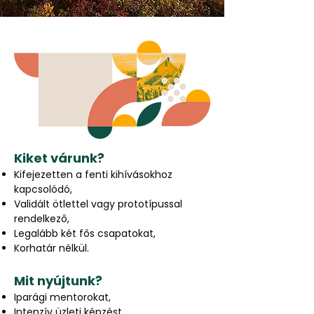
Kiket várunk?
Kifejezetten a fenti kihívásokhoz
kapcsolódó,
Validált ötlettel vagy prototípussal
rendelkező,
Legalább két fős csapatokat,
Korhatár nélkül.
Mit nyújtunk?
Iparági mentorokat,
Intenzív üzleti képzést,