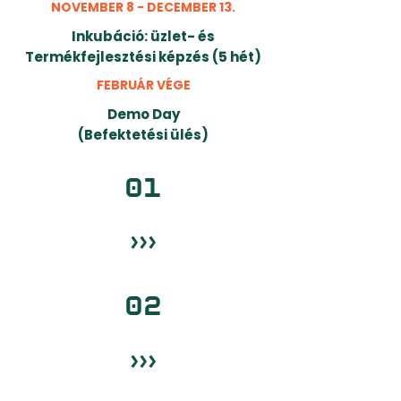
NOVEMBER 8 - DECEMBER 13.
Inkubáció: üzlet- és
Termékfejlesztési képzés (5 hét)
FEBRUÁR VÉGE
Demo Day
(Befektetési ülés)
01
›››
02
›››