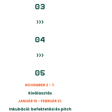
03
›››
04
›››
05
NOVEMBER 2 - 7.
Kiválasztás
JANUÁR 10 - FEBRUÁR 21.
Inkubáció: befektetési és pitch