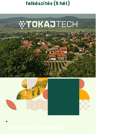
felkészítés
(5 hét)
Inkubációs tematika