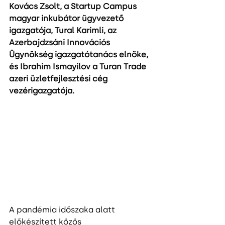
Kovács Zsolt, a Startup Campus 
magyar inkubátor ügyvezető 
igazgatója, Tural Karimli, az 
Azerbajdzsáni Innovációs 
Ügynökség igazgatótanács elnöke, 
és Ibrahim Ismayilov a Turan Trade 
azeri üzletfejlesztési cég 
vezérigazgatója. 
A pandémia időszaka alatt 
előkészített közös 