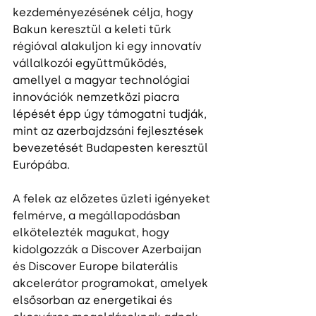
kezdeményezésének célja, hogy 
Bakun keresztül a keleti türk 
régióval alakuljon ki egy innovatív 
vállalkozói együttműködés, 
amellyel a magyar technológiai 
innovációk nemzetközi piacra 
lépését épp úgy támogatni tudják, 
mint az azerbajdzsáni fejlesztések 
bevezetését Budapesten keresztül 
Európába. 
A felek az előzetes üzleti igényeket 
felmérve, a megállapodásban 
elkötelezték magukat, hogy 
kidolgozzák a Discover Azerbaijan 
és Discover Europe bilaterális 
akcelerátor programokat, amelyek 
elsősorban az energetikai és 