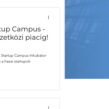
rtup Campus -
zetközi piacig!
 a hazai startupok