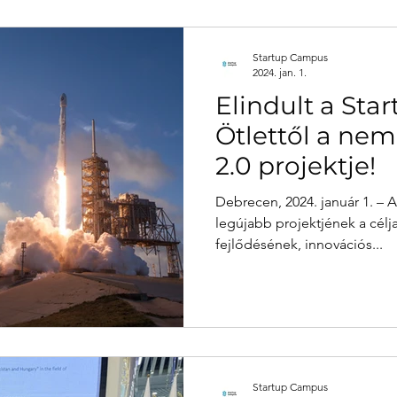
Startup Campus
2024. jan. 1.
Elindult a Sta
Ötlettől a nem
2.0 projektje!
Debrecen, 2024. január 1. – A Startup Campus Inkubátor
legújabb projektjének a célja
fejlődésének, innovációs...
Startup Campus