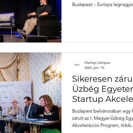
Budapest – Európa legnagyob
Startup Campus
2023. jún. 15.
Sikeresen zárul
Üzbég Egyetemi
Startup Akcele
Program
Budapest belvárosában egy 
zárult az I. Magyar-Üzbég Egy
Akcelerációs Program, több..