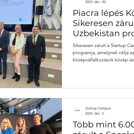
2023. dec. 20.
Piacra lépés K
Sikeresen záru
Uzbekistan p
Sikeresen zárult a Startup 
programja, amelynek célja az
középvállalkozások közép-ázsi
Startup Campus
2023. dec. 5.
Több mint 6.0