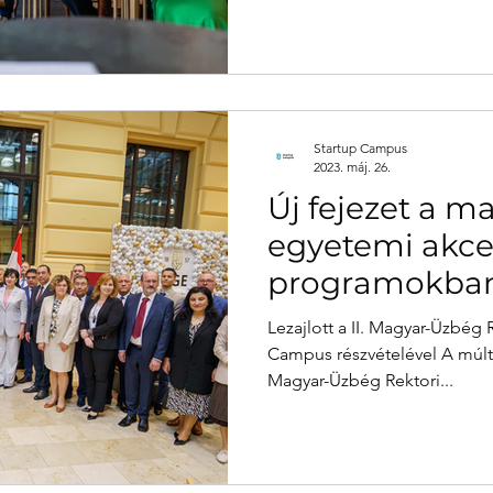
Startup Campus
2023. máj. 26.
Új fejezet a 
egyetemi akce
programokba
Lezajlott a II. Magyar-Üzbég 
Campus részvételével A múlt h
Magyar-Üzbég Rektori...