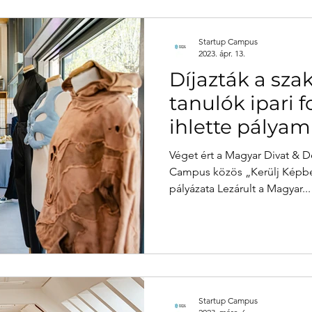
Startup Campus
2023. ápr. 13.
Díjazták a sz
tanulók ipari 
ihlette pálya
Véget ért a Magyar Divat & 
Campus közös „Kerülj Képbe!
pályázata Lezárult a Magyar...
Startup Campus