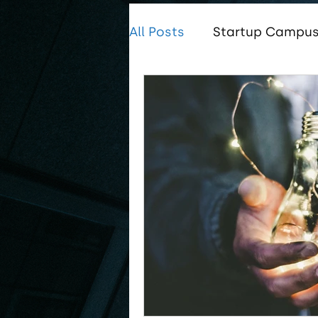
All Posts
Startup Campus 
Startup Campus Global
Startup Campus Tungsr