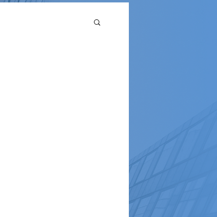
High School
pus