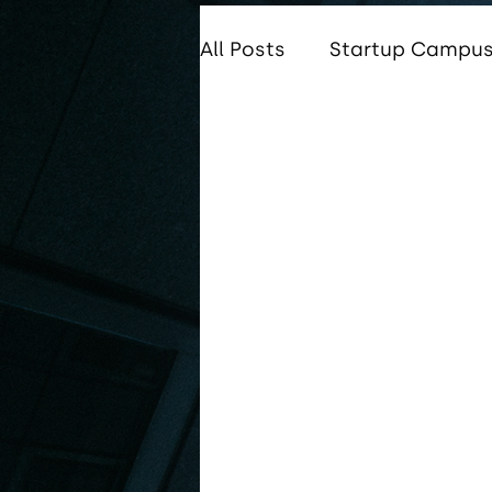
All Posts
Startup Campus 
Startup Campus Global
Startup Campus Tungsr