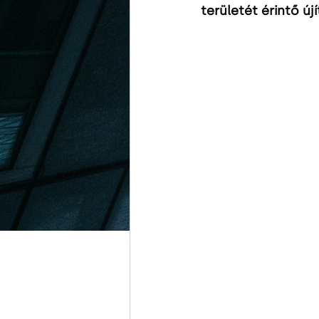
területét érintő ú