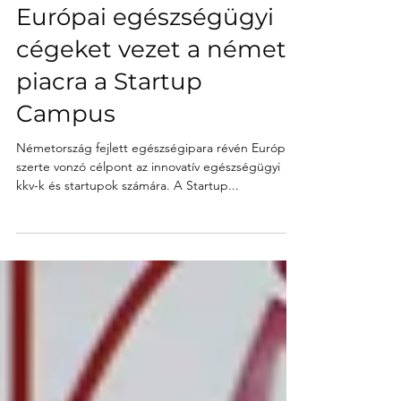
Startup Campus
2021. febr. 11.
Európai egészségügyi
cégeket vezet a német
piacra a Startup
Campus
Németország fejlett egészségipara révén Európa-
szerte vonzó célpont az innovatív egészségügyi
kkv-k és startupok számára. A Startup...