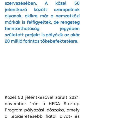
szervezésében. A közel 50 
jelentkező között szerepelnek 
olyanok, akikre már a nemzetközi 
márkák is felfigyeltek, de rengeteg 
fenntarthatóság jegyében 
született projekt is pályázik az akár 
20 millió forintos tőkebefektetésre.
Közel 50 jelentkezővel zárult 2021. 
november 1-én a HFDA Startup 
Program pályázási időszaka, amely 
a legígéretesebb fiatal divat- és 