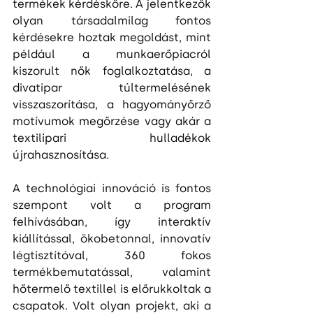
termékek kérdésköre. A jelentkezők 
olyan társadalmilag fontos 
kérdésekre hoztak megoldást, mint 
például a munkaerőpiacról 
kiszorult nők foglalkoztatása, a 
divatipar túltermelésének 
visszaszorítása, a hagyományőrző 
motívumok megőrzése vagy akár a 
textilipari hulladékok 
újrahasznosítása.
A technológiai innováció is fontos 
szempont volt a program 
felhívásában, így interaktív 
kiállítással, ökobetonnal, innovatív 
légtisztítóval, 360 fokos 
termékbemutatással, valamint 
hőtermelő textillel is előrukkoltak a 
csapatok. Volt olyan projekt, aki a 