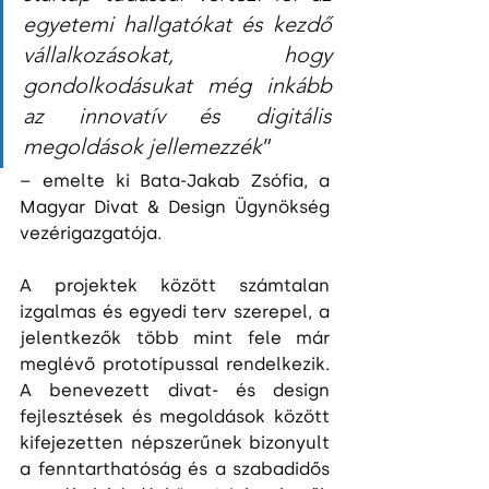
egyetemi hallgatókat és kezdő 
vállalkozásokat, hogy 
gondolkodásukat még inkább 
az innovatív és digitális 
megoldások jellemezzék
”
– emelte ki Bata-Jakab Zsófia, a 
Magyar Divat & Design Ügynökség 
vezérigazgatója.
A projektek között számtalan 
izgalmas és egyedi terv szerepel, a 
jelentkezők több mint fele már 
meglévő prototípussal rendelkezik. 
A benevezett divat- és design 
fejlesztések és megoldások között 
kifejezetten népszerűnek bizonyult 
a fenntarthatóság és a szabadidős 