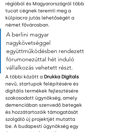
régióból és Magyarországról több 
tucat cégnek teremti meg a 
külpiacra jutás lehetőségét a 
német fővárosban.
A berlini magyar 
nagykövetséggel 
együttműködésben rendezett 
fórumonezúttal hét induló 
vállalkozás vehetett részt.
A többi között a 
Drukka Digitals
nevű, startupok felépítésére és 
digitális termékek fejlesztésére 
szakosodott ügynökség, amely 
demenciában szenvedő betegek 
és hozzátartozóik támogatását 
szolgáló új projektjét mutatta 
be. A budapesti ügynökség egy 