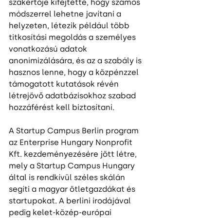
szakértője kifejtette, hogy számos 
módszerrel lehetne javítani a 
helyzeten, létezik például több 
titkosítási megoldás a személyes 
vonatkozású adatok 
anonimizálására, és az a szabály is 
hasznos lenne, hogy a közpénzzel 
támogatott kutatások révén 
létrejövő adatbázisokhoz szabad 
hozzáférést kell biztosítani.
A Startup Campus Berlin program 
az Enterprise Hungary Nonprofit 
Kft. kezdeményezésére jött létre, 
mely a Startup Campus Hungary 
által is rendkívül széles skálán 
segíti a magyar ötletgazdákat és 
startupokat. A berlini irodájával 
pedig kelet-közép-európai 