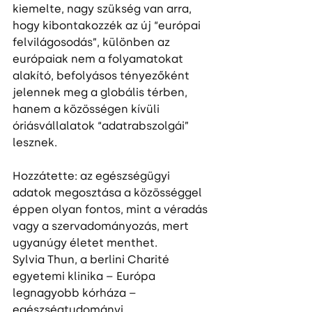
kiemelte, nagy szükség van arra, 
hogy kibontakozzék az új “európai 
felvilágosodás”, különben az 
európaiak nem a folyamatokat 
alakító, befolyásos tényezőként 
jelennek meg a globális térben, 
hanem a közösségen kívüli 
óriásvállalatok “adatrabszolgái” 
lesznek.
Hozzátette: az egészségügyi 
adatok megosztása a közösséggel 
éppen olyan fontos, mint a véradás 
vagy a szervadományozás, mert 
ugyanúgy életet menthet.
Sylvia Thun, a berlini Charité 
egyetemi klinika – Európa 
legnagyobb kórháza – 
egészségtudományi 