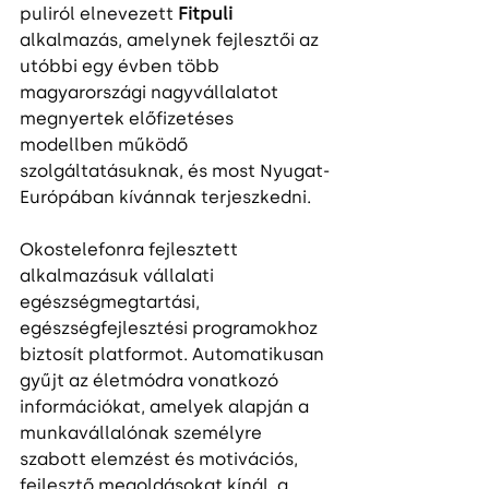
puliról elnevezett 
Fitpuli
alkalmazás, amelynek fejlesztői az 
utóbbi egy évben több 
magyarországi nagyvállalatot 
megnyertek előfizetéses 
modellben működő 
szolgáltatásuknak, és most Nyugat-
Európában kívánnak terjeszkedni.
Okostelefonra fejlesztett 
alkalmazásuk vállalati 
egészségmegtartási, 
egészségfejlesztési programokhoz 
biztosít platformot. Automatikusan 
gyűjt az életmódra vonatkozó 
információkat, amelyek alapján a 
munkavállalónak személyre 
szabott elemzést és motivációs, 
fejlesztő megoldásokat kínál, a 