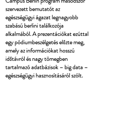
Campus Berlin program másodszor 
szervezett bemutatót az 
egészségügyi ágazat legnagyobb 
szabású berlini találkozója 
alkalmából. A prezentációkat ezúttal 
egy pódiumbeszélgetés előzte meg, 
amely az információkat hosszú 
időtávról és nagy tömegben 
tartalmazó adatbázisok – big data – 
egészségügyi hasznosításáról szólt.