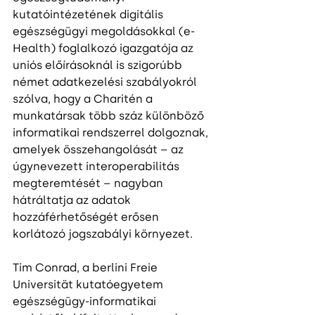
kutatóintézetének digitális 
egészségügyi megoldásokkal (e-
Health) foglalkozó igazgatója az 
uniós előírásoknál is szigorúbb 
német adatkezelési szabályokról 
szólva, hogy a Charitén a 
munkatársak több száz különböző 
informatikai rendszerrel dolgoznak, 
amelyek összehangolását – az 
úgynevezett interoperabilitás 
megteremtését – nagyban 
hátráltatja az adatok 
hozzáférhetőségét erősen 
korlátozó jogszabályi környezet.
Tim Conrad, a berlini Freie 
Universität kutatóegyetem 
egészségügy-informatikai 