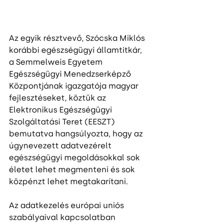
Az egyik résztvevő, Szócska Miklós 
korábbi egészségügyi államtitkár, 
a Semmelweis Egyetem 
Egészségügyi Menedzserképző 
Központjának igazgatója magyar 
fejlesztéseket, köztük az 
Elektronikus Egészségügyi 
Szolgáltatási Teret (EESZT) 
bemutatva hangsúlyozta, hogy az 
úgynevezett adatvezérelt 
egészségügyi megoldásokkal sok 
életet lehet megmenteni és sok 
közpénzt lehet megtakarítani.
Az adatkezelés európai uniós 
szabályaival kapcsolatban 