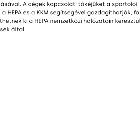
ásával. A cégek kapcsolati tőkéjüket a sportolói 
 a HEPA és a KKM segítségével gazdagíthatják, fo
hetnek ki a HEPA nemzetközi hálózatain keresztül
ék által.