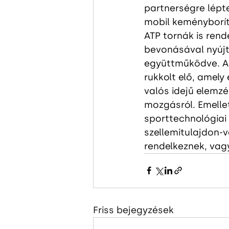
partnerségre lépte
mobil keményborít
ATP tornák is rend
bevonásával nyújt 
együttműködve. A
rukkolt elő, amel
valós idejű elemzé
mozgásról. Emellet
sporttechnológiai
szellemitulajdon-v
rendelkeznek, vagy
Friss bejegyzések