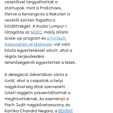
vezetőivel tárgyalhattak a 
startupok, mint a ProEchoes, 
illetve a Kenanga és a Rakuten is 
vezetői szinten fogadta a 
küldöttséget. A Kuala Lumpur-i 
látogatás az 
MDEC
 maláj állami 
scale-up program és 
a FinTech 
Association of Malaysia
 -val való 
közös egyeztetéssel zárult, ahol a 
régiós terjeszkedési 
lehetőségekről egyeztettek a felek.
A delegáció Jakartában zárta a 
túrát, ahol a csapatok a helyi 
nagykövetség által szervezett 
üzleti reggelin prezentálhattak a 
meghívottaknak. Az eseményt a 
Pach Judit nagykövetasszony, és 
Kartika Chandra Negara, a 
BEKRAF