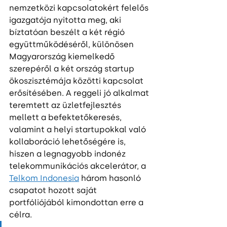
nemzetközi kapcsolatokért felelős 
igazgatója nyitotta meg, aki 
bíztatóan beszélt a két régió 
együttműködéséről, különösen 
Magyarország kiemelkedő 
szerepéről a két ország startup 
ökoszisztémája közötti kapcsolat 
erősítésében. A reggeli jó alkalmat 
teremtett az üzletfejlesztés 
mellett a befektetőkeresés, 
valamint a helyi startupokkal való 
kollaboráció lehetőségére is, 
hiszen a legnagyobb indonéz 
telekommunikációs akcelerátor, a 
Telkom Indonesia
 három hasonló 
csapatot hozott saját 
portfóliójából kimondottan erre a 
célra.