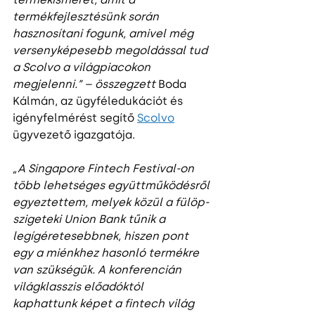
termékfejlesztésünk során 
hasznosítani fogunk, amivel még 
versenyképesebb megoldással tud 
a Scolvo a világpiacokon 
megjelenni.” – összegzett
 Boda 
Kálmán, az ügyféledukációt és 
igényfelmérést segítő 
Scolvo
ügyvezető igazgatója.
„A Singapore Fintech Festival-on 
több lehetséges együttműködésről 
egyeztettem, melyek közül a fülöp-
szigeteki Union Bank tűnik a 
legígéretesebbnek, hiszen pont 
egy a miénkhez hasonló termékre 
van szükségük. A konferencián 
világklasszis előadóktól 
kaphattunk képet a fintech világ 