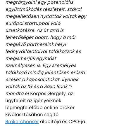
megtárgyalni egy potenciális 
együttműködés részleteit, szóval 
meglehetősen nyitottak voltak egy 
európai startuppal való 
üzletkötésre. Az út arra is 
lehetőséget adott, hogy a már 
meglévő partnereink helyi 
leányvállalataival találkozzak és 
megismerjük egymást 
személyesen is. Egy személyes 
találkozó mindig jelentősen erősíti 
ezeket a kapcsolatokat. Ilyenek 
voltak az IG és a Saxo Bank.”- 
mondta el
 Korpos Gergely, az 
ügyfeleit az igényeiknek 
legmegfelelőbb online bróker 
kiválasztásában segítő 
Brokerchooser
 alapítója és CPO-ja.