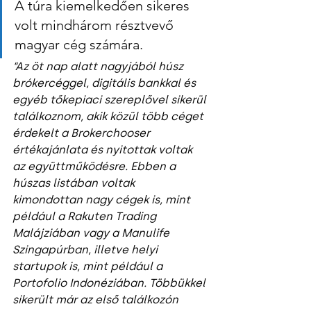
A túra kiemelkedően sikeres 
volt mindhárom résztvevő 
magyar cég számára.
“Az öt nap alatt nagyjából húsz 
brókercéggel, digitális bankkal és 
egyéb tőkepiaci szereplővel sikerül 
találkoznom, akik közül több céget 
érdekelt a Brokerchooser 
értékajánlata és nyitottak voltak 
az együttműködésre. Ebben a 
húszas listában voltak 
kimondottan nagy cégek is, mint 
például a Rakuten Trading 
Malájziában vagy a Manulife 
Szingapúrban, illetve helyi 
startupok is, mint például a 
Portofolio Indonéziában. Többükkel 
sikerült már az első találkozón 