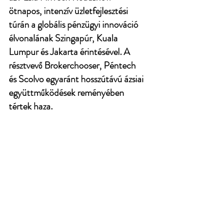
ötnapos, intenzív üzletfejlesztési 
túrán a globális pénzügyi innováció 
élvonalának Szingapúr, Kuala 
Lumpur és Jakarta érintésével. A 
résztvevő Brokerchooser, Péntech 
és Scolvo egyaránt hosszútávú ázsiai 
együttműködések reményében 
tértek haza. 